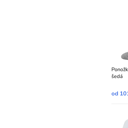
Ponožk
šedá
od
10