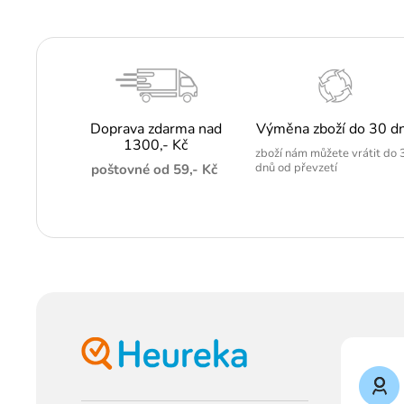
Doprava zdarma nad
Výměna zboží do 30 d
1300,- Kč
zboží nám můžete vrátit do 
dnů od převzetí
poštovné od 59,- Kč