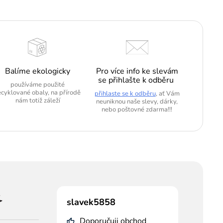
Balíme ekologicky
Pro více info ke slevám
se přihlašte k odběru
používáme použité
ecyklované obaly, na přírodě
přihlaste se k odběru
, ať Vám
nám totiž záleží
neuniknou naše slevy, dárky,
nebo poštovné zdarma!!!
slavek5858
Doporučuji obchod