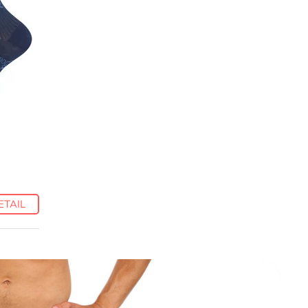
X
ETAIL