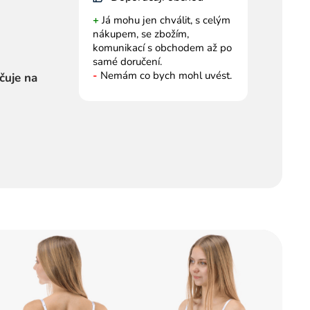
+
Já mohu jen chválit, s celým
nákupem, se zbožím,
komunikací s obchodem až po
samé doručení.
-
Nemám co bych mohl uvést.
čuje na