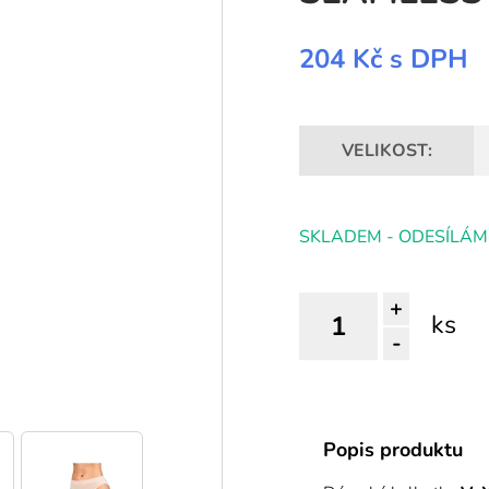
204 Kč
s DPH
VELIKOST:
SKLADEM - ODESÍLÁM
+
ks
-
Popis produktu