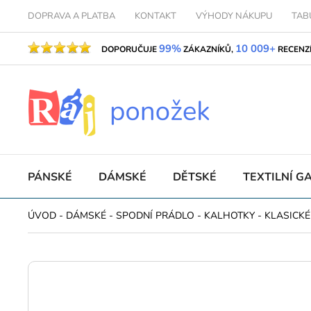
DOPRAVA A PLATBA
KONTAKT
VÝHODY NÁKUPU
TAB
99%
10 009+
DOPORUČUJE
ZÁKAZNÍKŮ,
RECENZ
PÁNSKÉ
DÁMSKÉ
DĚTSKÉ
TEXTILNÍ G
ÚVOD
-
DÁMSKÉ
-
SPODNÍ PRÁDLO
-
KALHOTKY
-
KLASICKÉ