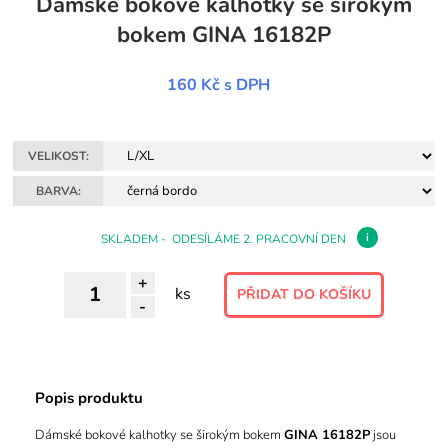
Dámské bokové kalhotky se širokým
bokem GINA 16182P
160 Kč
s DPH
VELIKOST:
BARVA:
i
SKLADEM - ODESÍLÁME 2. PRACOVNÍ DEN
+
ks
-
Popis produktu
Dámské bokové kalhotky se širokým bokem
GINA 16182P
jsou