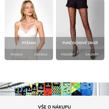
PYŽAMA
PUNČOCHOVÉ ZBOŽÍ
PÁNSKÁ
DÁMSKÁ
PONOŽKY
KALHOTY
VŠE O NÁKUPU