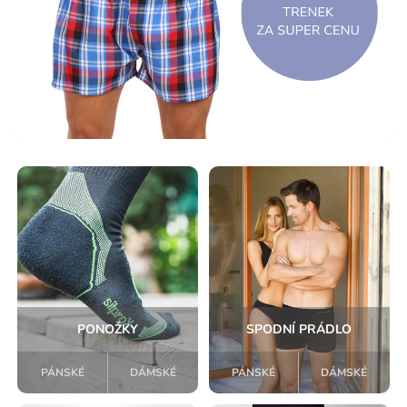
PONOŽKY
SPODNÍ PRÁDLO
PÁNSKÉ
DÁMSKÉ
PÁNSKÉ
DÁMSKÉ