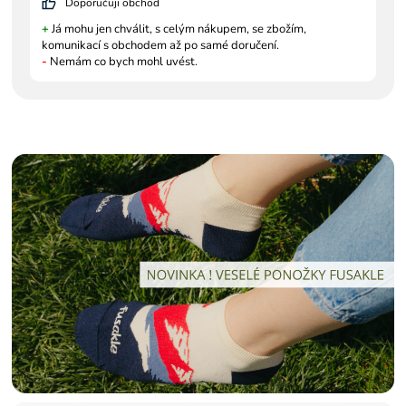
Doporučuji obchod
+
Já mohu jen chválit, s celým nákupem, se zbožím,
komunikací s obchodem až po samé doručení.
-
Nemám co bych mohl uvést.