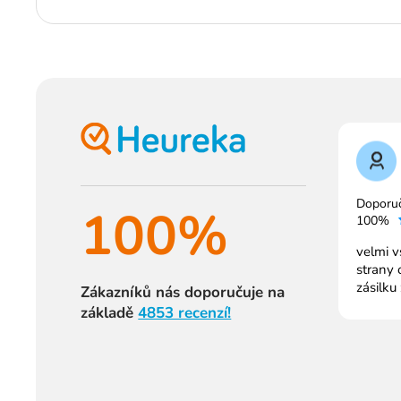
Doporu
100%
100%
velmi v
strany 
zásilku
Zákazníků nás doporučuje na
základě
4853 recenzí!