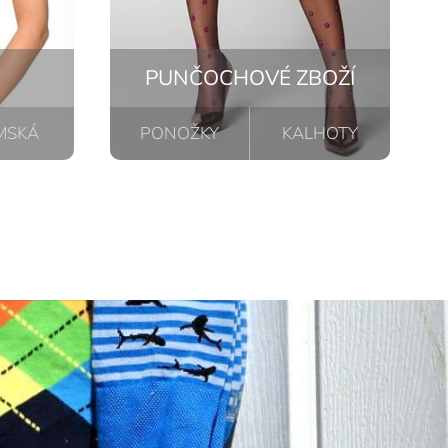
PUNČOCHOVÉ ZBOŽÍ
MSKÁ
PONOŽKY
KALHOTY