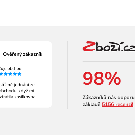
Ověřený zákazník
čuje obchod
98%
střícné jednání ze
obchodu ,když mi
 ztratila zásilkovna
Zákazníků nás doporu
základě
5156 recenzí!