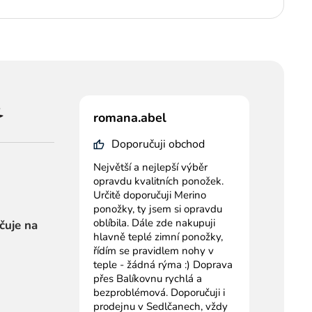
romana.abel
Doporučuji obchod
Největší a nejlepší výběr
opravdu kvalitních ponožek.
Určitě doporučuji Merino
ponožky, ty jsem si opravdu
oblíbila. Dále zde nakupuji
čuje na
hlavně teplé zimní ponožky,
řídím se pravidlem nohy v
teple - žádná rýma :) Doprava
přes Balíkovnu rychlá a
bezproblémová. Doporučuji i
prodejnu v Sedlčanech, vždy