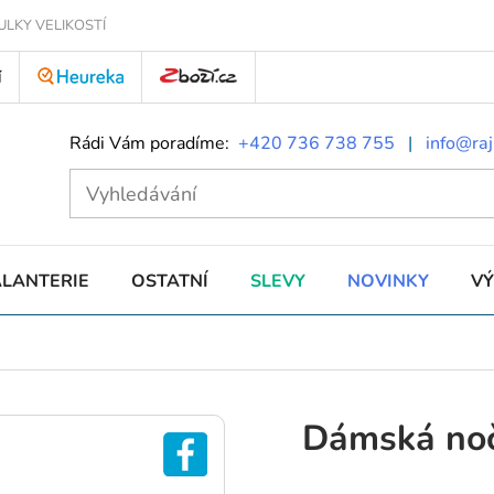
ULKY VELIKOSTÍ
Í
Rádi Vám poradíme:
+420 736 738 755
|
info@raj
ALANTERIE
OSTATNÍ
SLEVY
NOVINKY
V
Dámská noč