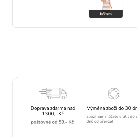
béžová
Doprava zdarma nad
Výměna zboží do 30 d
1300,- Kč
zboží nám můžete vrátit do 
dnů od převzetí
poštovné od 59,- Kč