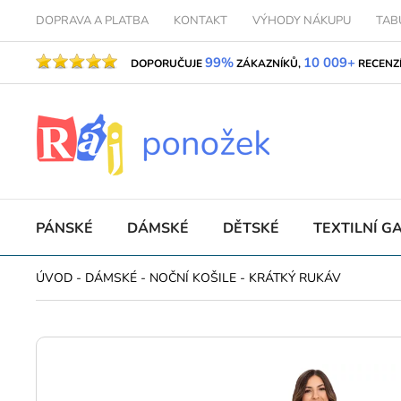
DOPRAVA A PLATBA
KONTAKT
VÝHODY NÁKUPU
TAB
99%
10 009+
DOPORUČUJE
ZÁKAZNÍKŮ,
RECENZ
PÁNSKÉ
DÁMSKÉ
DĚTSKÉ
TEXTILNÍ G
ÚVOD
-
DÁMSKÉ
-
NOČNÍ KOŠILE
-
KRÁTKÝ RUKÁV