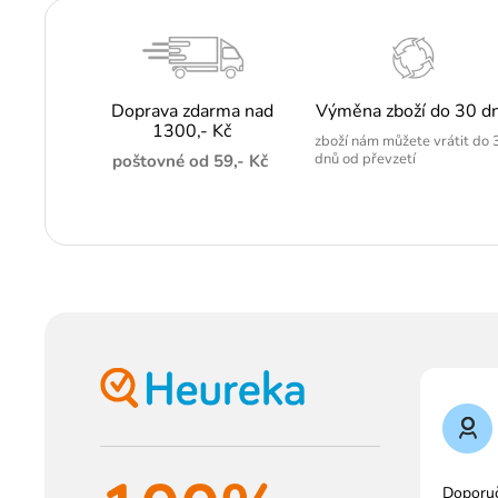
Doprava zdarma nad
Výměna zboží do 30 d
1300,- Kč
zboží nám můžete vrátit do 
dnů od převzetí
poštovné od 59,- Kč
Doporu