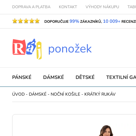
DOPRAVA A PLATBA
KONTAKT
VÝHODY NÁKUPU
TAB
99%
10 009+
DOPORUČUJE
ZÁKAZNÍKŮ,
RECENZ
PÁNSKÉ
DÁMSKÉ
DĚTSKÉ
TEXTILNÍ G
ÚVOD
-
DÁMSKÉ
-
NOČNÍ KOŠILE
-
KRÁTKÝ RUKÁV