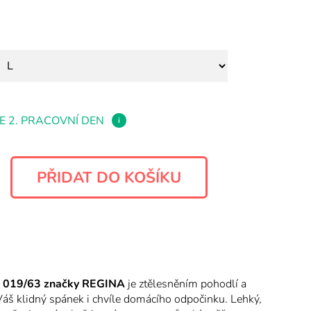
E 2. PRACOVNÍ DEN
i
e 019/63 značky REGINA
je ztělesněním pohodlí a
Váš klidný spánek i chvíle domácího odpočinku. Lehký,