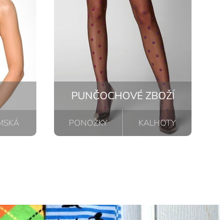
PUNČOCHOVÉ ZBOŽÍ
MSKÁ
PONOŽKY
KALHOTY