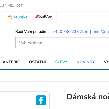
ULKY VELIKOSTÍ
Í
Rádi Vám poradíme:
+420 736 738 755
|
info@raj
ALANTERIE
OSTATNÍ
SLEVY
NOVINKY
V
Dámská noč