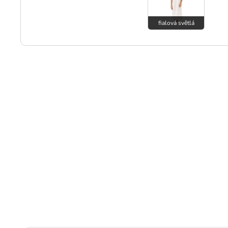
fialová světlá