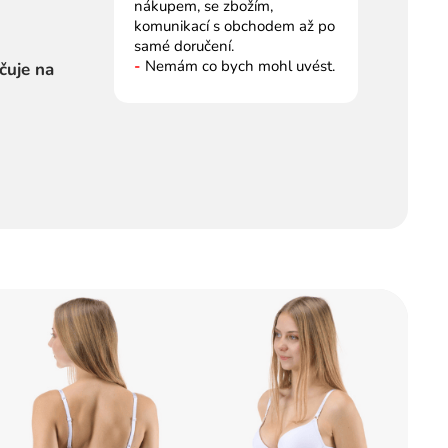
nákupem, se zbožím,
komunikací s obchodem až po
samé doručení.
-
Nemám co bych mohl uvést.
čuje na