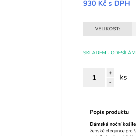
930 Kč
s DPH
VELIKOST:
SKLADEM - ODESÍLÁM
+
ks
-
Popis produktu
Dámská noční košil
ženské elegance pro 