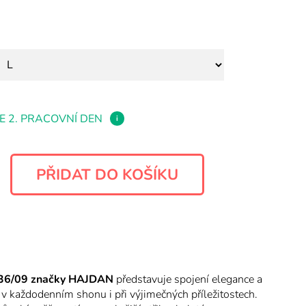
E 2. PRACOVNÍ DEN
i
36/09 značky HAJDAN
představuje spojení elegance a
e v každodenním shonu i při výjimečných příležitostech.