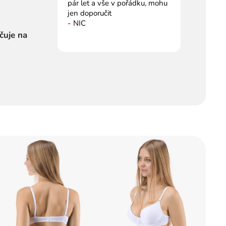
pár let a vše v pořádku, mohu
jen doporučit
-
NIC
čuje na