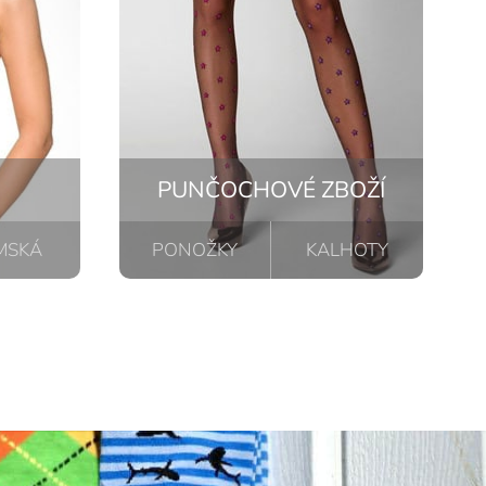
PUNČOCHOVÉ ZBOŽÍ
MSKÁ
PONOŽKY
KALHOTY