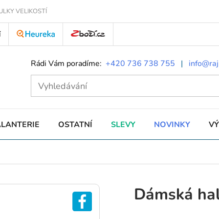
ULKY VELIKOSTÍ
Í
Rádi Vám poradíme:
+420 736 738 755
|
info@raj
ALANTERIE
OSTATNÍ
SLEVY
NOVINKY
V
Dámská ha