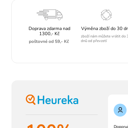
Doprava zdarma nad
Výměna zboží do 30 d
1300,- Kč
zboží nám můžete vrátit do 
dnů od převzetí
poštovné od 59,- Kč
Doporu