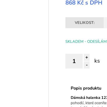
868 Kč
s DPH
VELIKOST:
SKLADEM - ODESÍLÁM
+
ks
-
Popis produktu
Dámská halenka 12
pohodlí, které ocenít