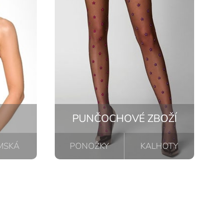
PUNČOCHOVÉ ZBOŽÍ
MSKÁ
PONOŽKY
KALHOTY