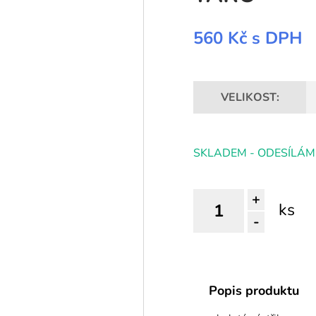
560 Kč
s DPH
VELIKOST:
SKLADEM - ODESÍLÁM
+
ks
-
Popis produktu