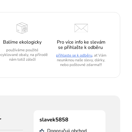
Balíme ekologicky
Pro více info ke slevám
se přihlašte k odběru
používáme použité
ecyklované obaly, na přírodě
přihlaste se k odběru
, ať Vám
nám totiž záleží
neuniknou naše slevy, dárky,
nebo poštovné zdarma!!!
slavek5858
Doporučuji obchod