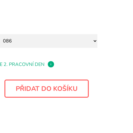
E 2. PRACOVNÍ DEN
i