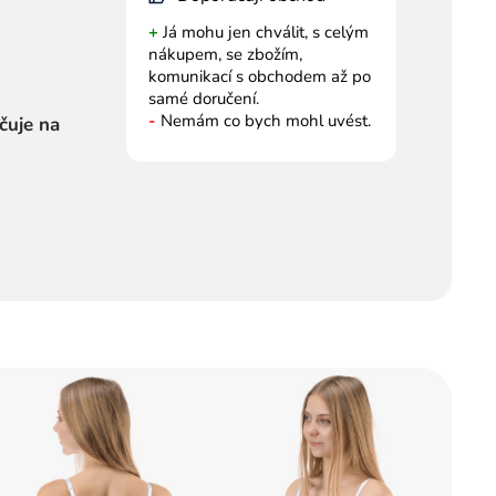
+
Já mohu jen chválit, s celým
nákupem, se zbožím,
komunikací s obchodem až po
samé doručení.
-
Nemám co bych mohl uvést.
čuje na