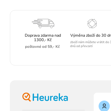
Doprava zdarma nad
Výměna zboží do 30 d
1300,- Kč
zboží nám můžete vrátit do 
dnů od převzetí
poštovné od 59,- Kč