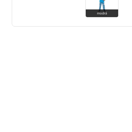
modrá