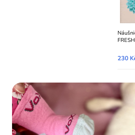
Náušn
FRESH
230 K