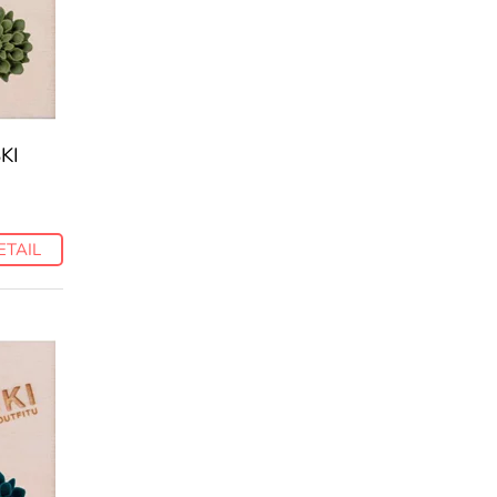
KI
ETAIL