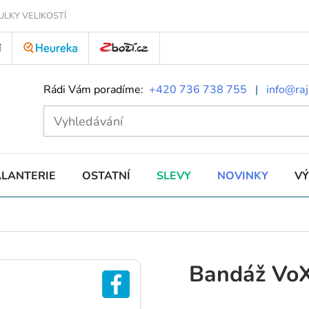
ULKY VELIKOSTÍ
Í
Rádi Vám poradíme:
+420 736 738 755
|
info@raj
ALANTERIE
OSTATNÍ
SLEVY
NOVINKY
V
Bandáž Vo