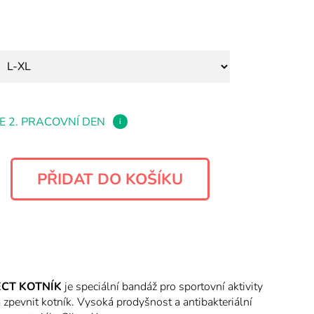
E 2. PRACOVNÍ DEN
i
ECT KOTNÍK
je speciální bandáž pro sportovní aktivity
á zpevnit kotník. Vysoká prodyšnost a antibakteriální