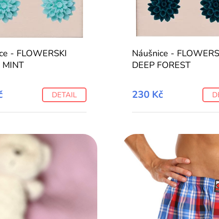
ice - FLOWERSKI
Náušnice - FLOWERS
 MINT
DEEP FOREST
č
230 Kč
DETAIL
D