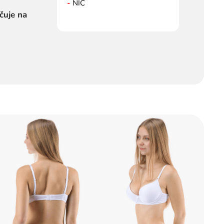
-
NIC
čuje na