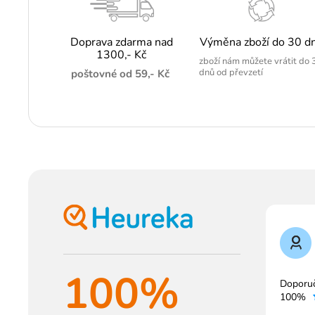
Doprava zdarma nad
Výměna zboží do 30 d
1300,- Kč
zboží nám můžete vrátit do 
dnů od převzetí
poštovné od 59,- Kč
100%
Doporu
100%