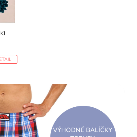
KI
ETAIL