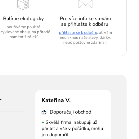
Balíme ekologicky
Pro více info ke slevám
se přihlašte k odběru
používáme použité
ecyklované obaly, na přírodě
přihlaste se k odběru
, ať Vám
nám totiž záleží
neuniknou naše slevy, dárky,
nebo poštovné zdarma!!!
Kateřina V.
Doporučuji obchod
+
Skvělá firma, nakupuji už
pár let a vše v pořádku, mohu
jen doporučit