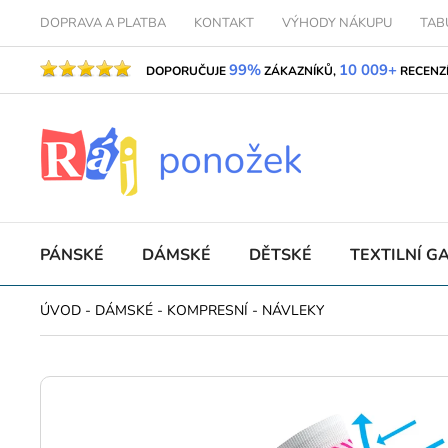
DOPRAVA A PLATBA
KONTAKT
VÝHODY NÁKUPU
TAB
99%
10 009+
DOPORUČUJE
ZÁKAZNÍKŮ,
RECENZ
PÁNSKÉ
DÁMSKÉ
DĚTSKÉ
TEXTILNÍ G
ÚVOD
-
DÁMSKÉ
-
KOMPRESNÍ
-
NÁVLEKY